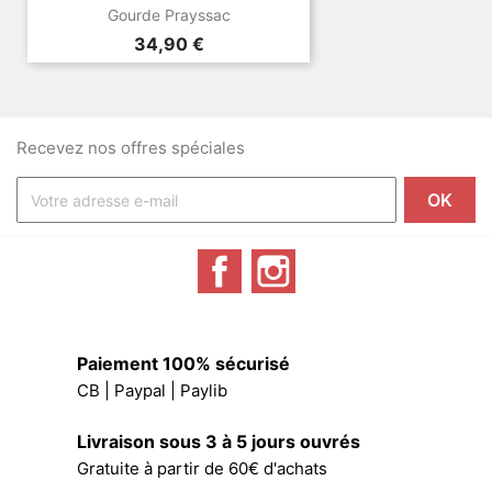
Gourde Prayssac
Prix
34,90 €
Recevez nos offres spéciales
Facebook
Instagram
Paiement 100% sécurisé
CB | Paypal | Paylib
Livraison sous 3 à 5 jours ouvrés
Gratuite à partir de 60€ d'achats