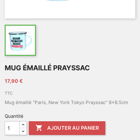
MUG ÉMAILLÉ PRAYSSAC
17,90 €
TTC
Mug émaillé "Paris, New York Tokyo Prayssac" 8x8.5cm
Quantité

AJOUTER AU PANIER