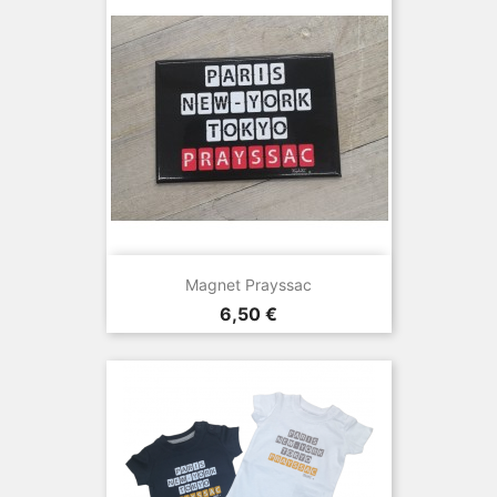
Magnet Prayssac
Prix
6,50 €