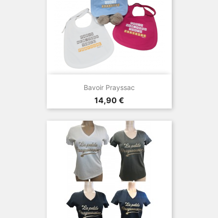
Bavoir Prayssac
Prix
14,90 €