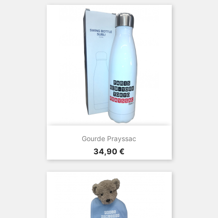
Gourde Prayssac
Prix
34,90 €