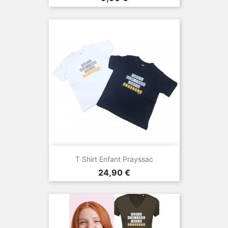
T Shirt Enfant Prayssac
Prix
24,90 €