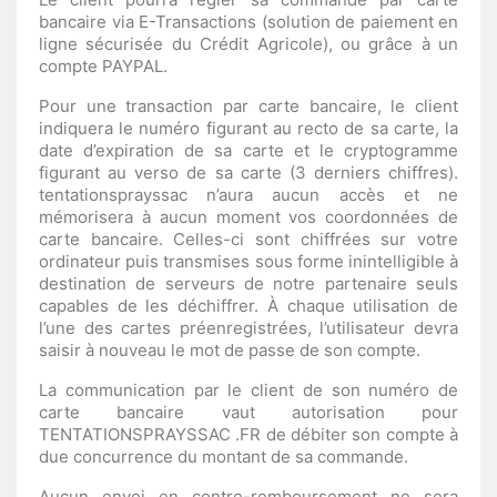
bancaire via E-Transactions (solution de paiement en
ligne sécurisée du Crédit Agricole), ou grâce à un
compte PAYPAL.
Pour une transaction par carte bancaire, le client
indiquera le numéro figurant au recto de sa carte, la
date d’expiration de sa carte et le cryptogramme
figurant au verso de sa carte (3 derniers chiffres).
tentationsprayssac n’aura aucun accès et ne
mémorisera à aucun moment vos coordonnées de
carte bancaire. Celles-ci sont chiffrées sur votre
ordinateur puis transmises sous forme inintelligible à
destination de serveurs de notre partenaire seuls
capables de les déchiffrer. À chaque utilisation de
l’une des cartes préenregistrées, l’utilisateur devra
saisir à nouveau le mot de passe de son compte.
La communication par le client de son numéro de
carte bancaire vaut autorisation pour
TENTATIONSPRAYSSAC .FR de débiter son compte à
due concurrence du montant de sa commande.
Aucun envoi en contre-remboursement ne sera