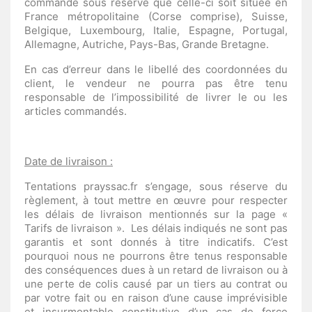
commande sous réserve que celle-ci soit située en
France métropolitaine (Corse comprise), Suisse,
Belgique, Luxembourg, Italie, Espagne, Portugal,
Allemagne, Autriche, Pays-Bas, Grande Bretagne.
En cas d’erreur dans le libellé des coordonnées du
client, le vendeur ne pourra pas être tenu
responsable de l’impossibilité de livrer le ou les
articles commandés.
Date de livraison :
Tentations prayssac.fr s’engage, sous réserve du
règlement, à tout mettre en œuvre pour respecter
les délais de livraison mentionnés sur la page «
Tarifs de livraison ».
Les délais indiqués ne sont pas
garantis et sont donnés à titre indicatifs. C’est
pourquoi nous ne pourrons être tenus responsable
des conséquences dues à un retard de livraison ou à
une perte de colis causé par un tiers au contrat ou
par votre fait ou en raison d’une cause imprévisible
et insurmontable constitutive d’un cas de force