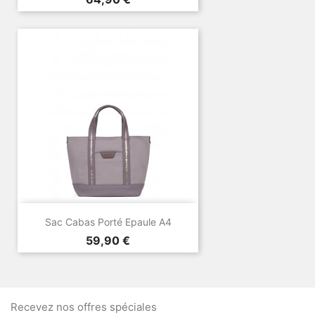
Sac Cabas Porté Epaule A4
Prix
59,90 €
Recevez nos offres spéciales