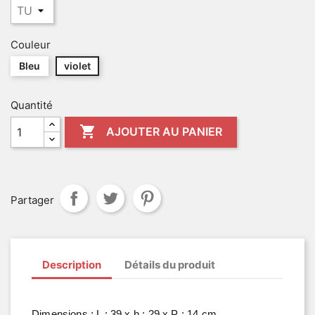
Couleur
Bleu
violet
Quantité

AJOUTER AU PANIER
Partager
Description
Détails du produit
Dimensions : L : 39 x h : 29 x P : 14 cm